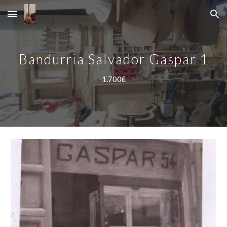
Skip to main content
Skip to navigation
Bandurria Salvador Gaspar 1
1.700€