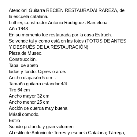
Atención! Guitarra RECIÉN RESTAURADA! RAREZA, de
la escuela catalana.
Luthier, constructor Antonio Rodriguez. Barcelona
Año 1943.
En su momento fue restaurada por la casa Estruch.
Se vende tal y como está en las fotos (FOTOS DE ANTES
Y DESPUÉS DE LA RESTAURACIÓN).
Pieza de Museo.
Construcción.
Tapa: de abeto
lados y fondo: Ciprés o arce.
Ancho diapasón 5 cm -.
Tamaño guitarra estandar 4/4
Tiro 64 cm
Ancho mayor 32 cm
Ancho menor 25 cm
Acción de cuerda muy buena
Mástil cómodo.
Estilo
Sonido profundo y gran volumen
Al estilo de Antonio de Torres y escuela Catalana; Tárrega,