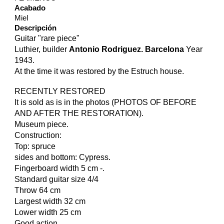
Acabado
Miel
Descripción
Guitar "rare piece"
Luthier, builder
Antonio Rodriguez. Barcelona
Year
1943.
At the time it was restored by the Estruch house.
RECENTLY RESTORED
It is sold as is in the photos (PHOTOS OF BEFORE
AND AFTER THE RESTORATION).
Museum piece.
Construction:
Top: spruce
sides and bottom: Cypress.
Fingerboard width 5 cm -.
Standard guitar size 4/4
Throw 64 cm
Largest width 32 cm
Lower width 25 cm
Good action