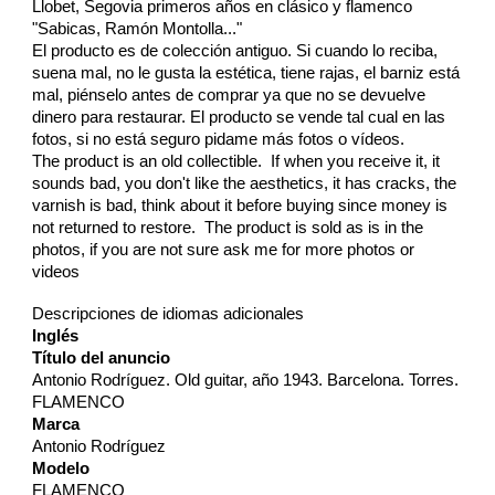
Llobet, Segovia primeros años en clásico y flamenco
"Sabicas, Ramón Montolla..."
El producto es de colección antiguo. Si cuando lo reciba,
suena mal, no le gusta la estética, tiene rajas, el barniz está
mal, piénselo antes de comprar ya que no se devuelve
dinero para restaurar. El producto se vende tal cual en las
fotos, si no está seguro pidame más fotos o vídeos.
The product is an old collectible. If when you receive it, it
sounds bad, you don't like the aesthetics, it has cracks, the
varnish is bad, think about it before buying since money is
not returned to restore. The product is sold as is in the
photos, if you are not sure ask me for more photos or
videos
Descripciones de idiomas adicionales
Inglés
Título del anuncio
Antonio Rodríguez. Old guitar, año 1943. Barcelona. Torres.
FLAMENCO
Marca
Antonio Rodríguez
Modelo
FLAMENCO