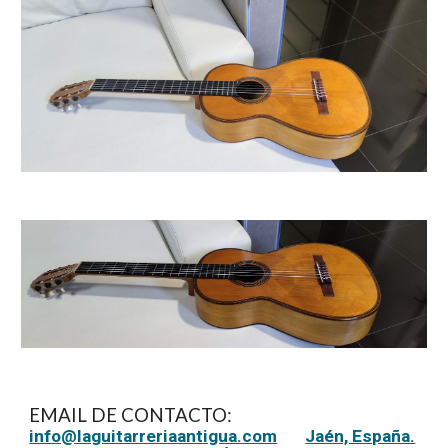
EMAIL DE CONTACTO:
info@laguitarreriaantigua.com
Jaén, España.